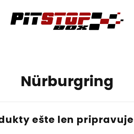
Nürburgring
dukty ešte len pripravuj