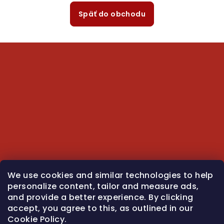
Späť do obchodu
Z
á
p
ä
t
i
e
We use cookies and similar technologies to help
personalize content, tailor and measure ads,
and provide a better experience. By clicking
accept, you agree to this, as outlined in our
Cookie Policy.